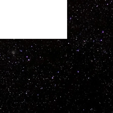
ungszeiten
Fr.
10 - 18:30 Uhr
g
9 - 15:30 Uhr
g
Geschlossen