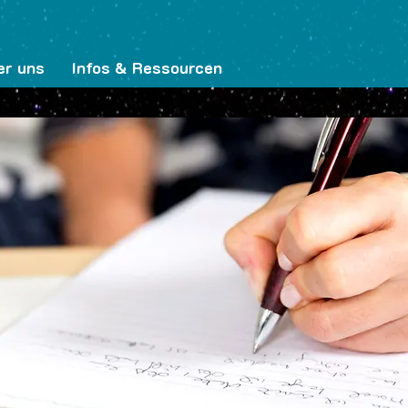
er uns
Infos & Ressourcen