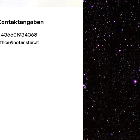
Kontaktangaben
+436601934368
ffice@notenstar.at