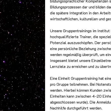
bildungssprachlicher Kompetenzen st
Bildungsprozessen dar und bilden da
die spätere Integration in den Arbei
wirtschaftlichen, kulturellen und ge
Unsere Gruppentrainings im Institut
hochqualifizierte Trainer, die spezie
Potenzial auszuschöpfen. Der persö
eine persönliche Beziehung zwischen
werden regelmäßig überprüft, um ein
Insgesamt bietet unsere Einzelbetr
Lernziele zu erreichen und zu übertr
Eine Einheit Gruppentraining hat e
pro Gruppe teilnehmen. Bei Notenst
werden. Hierbei können Kunden zwis
Einheiten kann zwischen 4-20 Einhe
abgeschlossen wurde). Die Anmeldun
Nachhilfe durchgeführt werden.