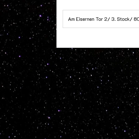
Am Eisernen Tor 2/ 3. Stock/ 8
Adresse
Am
Eisernen Tor 2,
8010 Graz