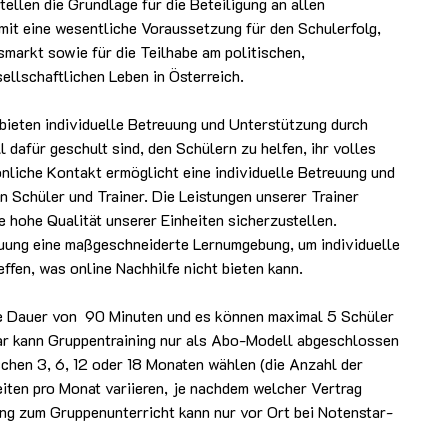
ellen die Grundlage für die Beteiligung an allen
mit eine wesentliche Voraussetzung für den Schulerfolg,
tsmarkt sowie für die Teilhabe am politischen,
sellschaftlichen Leben in Österreich.
 bieten individuelle Betreuung und Unterstützung durch
ll dafür geschult sind, den Schülern zu helfen, ihr volles
nliche Kontakt ermöglicht eine individuelle Betreuung und
 Schüler und Trainer. Die Leistungen unserer Trainer
e hohe Qualität unserer Einheiten sicherzustellen.
euung eine maßgeschneiderte Lernumgebung, um individuelle
effen, was online Nachhilfe nicht bieten kann.
ine Dauer von 90 Minuten und es können maximal 5 Schüler
ar kann Gruppentraining nur als Abo-Modell abgeschlossen
chen 3, 6, 12 oder 18 Monaten wählen (die Anzahl der
iten pro Monat variieren, je nachdem welcher Vertrag
g zum Gruppenunterricht kann nur vor Ort bei Notenstar-