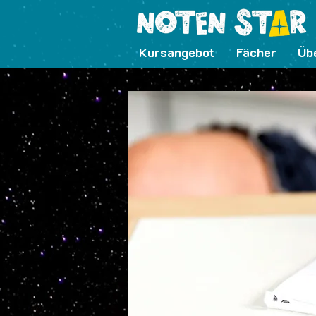
Kursangebot
Fächer
Üb